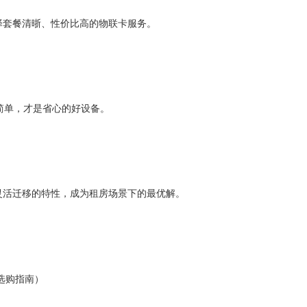
择套餐清晣、性价比高的物联卡服务。
简单，才是省心的好设备。
灵活迁移的特性，成为租房场景下的最优解。
选购指南）