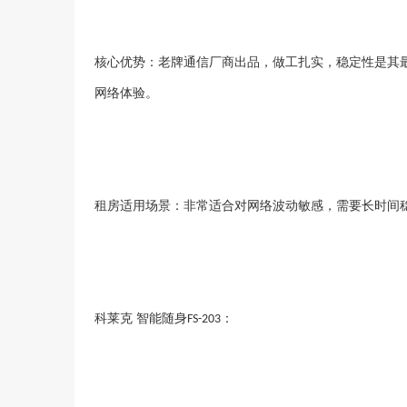
核心优势：老牌通信厂商出品，做工扎实，稳定性是其
网络体验。
租房适用场景：非常适合对网络波动敏感，需要长时间
科莱克
智能随身
：
FS-203