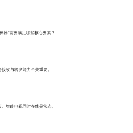
房神器”需要满足哪些核心要素？
号接收与转发能力至关重要。
板、智能电视同时在线是常态。