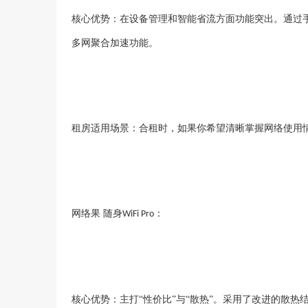
核心优势：在设备管理和智能省流方面功能突出。通过
多网聚合加速功能。
租房适用场景：合租时，如果你希望清晰掌握网络使用
网络果
随身
：
WiFi Pro
核心优势：主打
“性价比”与“散热”。采用了改进的散