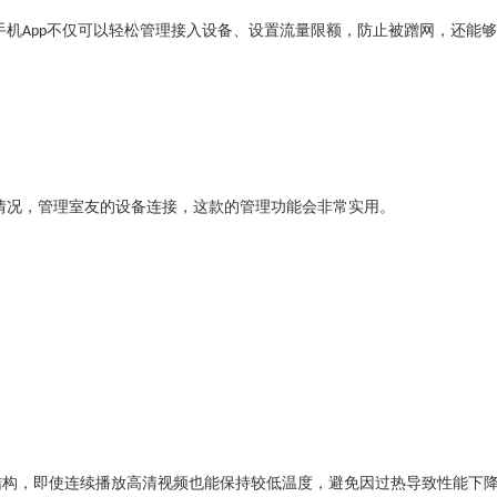
手机
不仅可以轻松管理接入设备、设置流量限额，防止被蹭网，还能够
App
情况，管理室友的设备连接，这款的管理功能会非常实用。
热结构，即使连续播放高清视频也能保持较低温度，避免因过热导致性能下