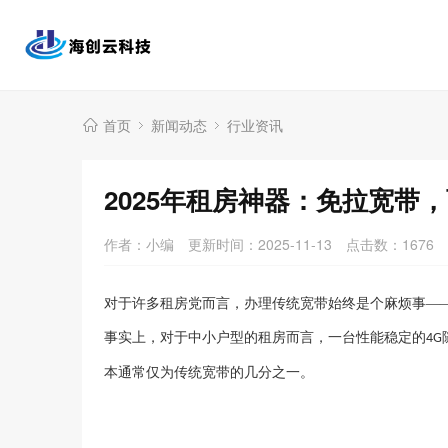
首页
新闻动态
行业资讯
2025年租房神器：免拉宽带，
作者：小编
更新时间：2025-11-13
点击数：
1676
对于许多租房党而言，办理传统宽带始终是个麻烦事
—
事实上，对于中小户型的租房而言，一台性能稳定的
4G
本通常仅为传统宽带的几分之一。