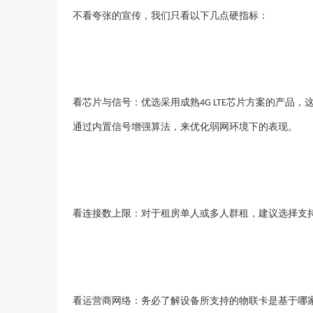
不看夸张的宣传，我们只看以下几点硬指标：
看芯片与信号：优选采用成熟
芯片方案的产品，
4G LTE
通过内置信号增强算法，来优化弱网环境下的表现。
看连接数上限：对于租房单人或多人群租，建议选择支
看运营商网络：务必了解设备所支持的物联卡是基于哪