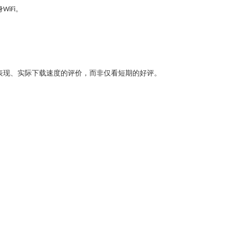
身
。
WiFi
表现、实际下载速度的评价，而非仅看短期的好评。