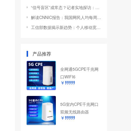
“信号盲区”成常态？记者实地探访：多趟高铁线路移动网络稳定性堪忧
解读CNNIC报告：我国网民人均每周上网时长再创新高，移动连接质量成关注焦点
工信部数据揭示新趋势：个人移动宽带用户年均增长68%，成数字生活新基石
产品推荐
全网通5GCPE千兆网
口WIFI6
￥99999
5G室内CPE千兆网口
双频无线路由器
￥99999