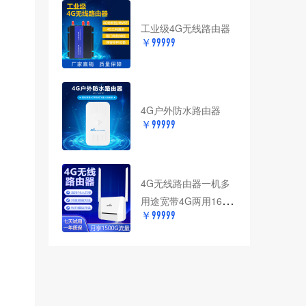
工业级4G无线路由器
￥99999
4G户外防水路由器
￥99999
4G无线路由器一机多
用途宽带4G两用16个
￥99999
WIFI用户