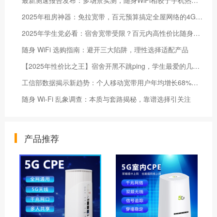
最新测速报告发布：多场景实测，随身WiFi相较于手机热点更适合公共场景使用
2025年租房神器：免拉宽带，百元预算搞定全屋网络的4G随身WiFi推荐
2025年学生党必看：宿舍宽带受限？百元内高性价比随身WiFi排行榜
随身 WiFi 选购指南：避开三大陷阱，理性选择适配产品
【2025年性价比之王】宿舍开黑不跳ping，学生最爱的几款4G随身WiFi
工信部数据揭示新趋势：个人移动宽带用户年均增长68%，成数字生活新基石
随身 Wi-Fi 乱象调查：本质与套路揭秘，靠谱选择引关注
产品推荐