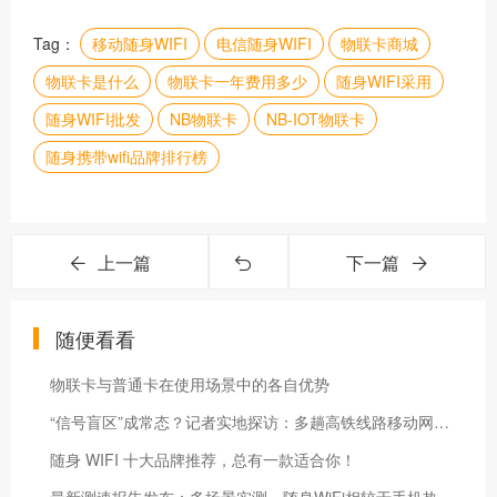
Tag：
移动随身WIFI
电信随身WIFI
物联卡商城
物联卡是什么
物联卡一年费用多少
随身WIFI采用
随身WIFI批发
NB物联卡
NB-IOT物联卡
随身携带wifi品牌排行榜
上一篇
下一篇
随便看看
物联卡与普通卡在使用场景中的各自优势
“信号盲区”成常态？记者实地探访：多趟高铁线路移动网络稳定性堪忧
随身 WIFI 十大品牌推荐，总有一款适合你！