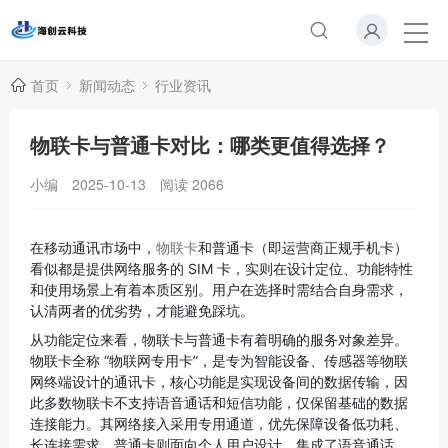
首页
新闻动态
行业资讯
物联卡与普通卡对比：哪类更值得选择？
小编
2025-10-13
阅读
2066
在移动通讯市场中，
物联卡
和普通卡（即运营商正规手机卡）
看似都是提供网络服务的 SIM 卡，实则在设计定位、功能特性
和使用场景上有着本质区别。用户在选择时需结合自身需求，
认清两者的优劣势，才能避免踩坑。
从功能定位来看，物联卡与普通卡有着明确的服务对象差异。
物联卡全称 “物联网专用卡”，是专为智能设备、传感器等物联
网终端设计的通讯卡，核心功能是实现设备间的数据传输，因
此多数物联卡不支持语音通话和短信功能，仅保留基础的数据
连接能力。其网络接入采用专用通道，优先保障设备低功耗、
长连接需求。普通卡则面向个人用户设计，集成了语音通话、