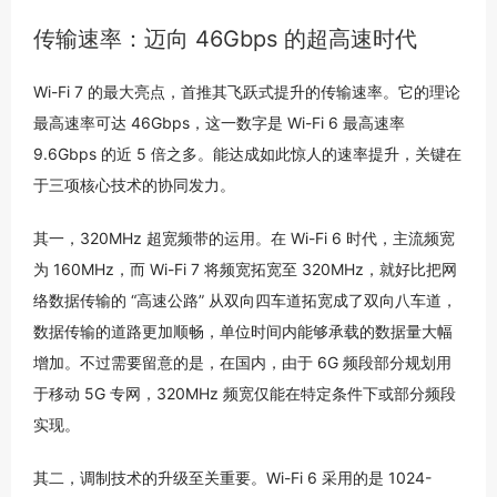
传输速率：迈向 46Gbps 的超高速时代
Wi-Fi 7 的最大亮点，首推其飞跃式提升的传输速率。它的理论
最高速率可达 46Gbps，这一数字是 Wi-Fi 6 最高速率
9.6Gbps 的近 5 倍之多。能达成如此惊人的速率提升，关键在
于三项核心技术的协同发力。
其一，320MHz 超宽频带的运用。在 Wi-Fi 6 时代，主流频宽
为 160MHz，而 Wi-Fi 7 将频宽拓宽至 320MHz，就好比把网
络数据传输的 “高速公路” 从双向四车道拓宽成了双向八车道，
数据传输的道路更加顺畅，单位时间内能够承载的数据量大幅
增加。不过需要留意的是，在国内，由于 6G 频段部分规划用
于移动 5G 专网，320MHz 频宽仅能在特定条件下或部分频段
实现。
其二，调制技术的升级至关重要。Wi-Fi 6 采用的是 1024-