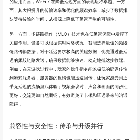
的应用而言，Wi-Fi 7 在降低延迟方面的表现堪称卓越。一方
面，其大幅提升的传输速率和优化的频谱效率，减少了数据排
队等待传输的时间，从根源上降低了延迟产生的可能性。
另一方面，多链路操作（MLO）技术也在低延迟保障中发挥了
关键作用。设备可以根据实时网络状况，智能选择最佳的频段
链路传输数据，对于延迟要求极高的关键数据，优先通过低延
迟的频段链路发送，确保数据能够快速、稳定地抵达接收端。
例如，在云游戏过程中，玩家的操作指令能以极低的延迟传输
到游戏服务器，服务器的反馈也能迅速回传，让玩家感受到近
乎无延迟的流畅游戏体验；视频会议时，声音和画面的同步性
更好，交流更加自然顺畅，有效避免了卡顿和延迟带来的沟通
障碍 。
兼容性与安全性：传承与升级并行