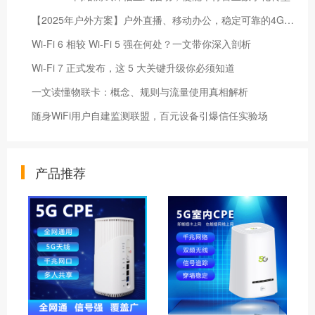
【2025年户外方案】户外直播、移动办公，稳定可靠的4G随身WiFi选购指南
Wi-Fi 6 相较 Wi-Fi 5 强在何处？一文带你深入剖析
Wi-Fi 7 正式发布，这 5 大关键升级你必须知道
一文读懂物联卡：概念、规则与流量使用真相解析
随身WiFi用户自建监测联盟，百元设备引爆信任实验场
产品推荐