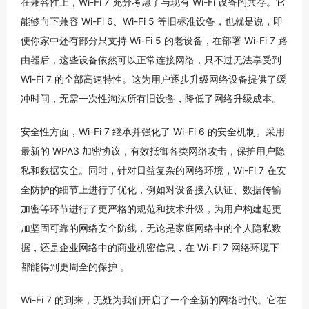
在兼容性上，Wi-Fi 7 充分考虑了与现有 Wi-Fi 设备的共存。它
能够向下兼容 Wi-Fi 6、Wi-Fi 5 等旧标准设备，也就是说，即
便你家中还有部分只支持 Wi-Fi 5 的老设备，在部署 Wi-Fi 7 路
由器后，这些设备依然可以正常连接网络，只不过无法享受到
Wi-Fi 7 的全部高速特性。这为用户逐步升级网络设备提供了缓
冲时间，无需一次性淘汰所有旧设备，降低了网络升级成本。
安全性方面，Wi-Fi 7 继承并强化了 Wi-Fi 6 的安全机制。采用
最新的 WPA3 加密协议，有效抵御各类网络攻击，保护用户隐
私和数据安全。同时，针对日益复杂的网络环境，Wi-Fi 7 在安
全防护的细节上进行了优化，例如对设备接入认证、数据传输
加密等环节进行了更严格的规范和技术升级，为用户构建起更
加坚固可靠的网络安全防线，无论是家庭网络中的个人隐私数
据，还是企业网络中的商业机密信息，在 Wi-Fi 7 网络环境下
都能得到更周全的保护 。
Wi-Fi 7 的到来，无疑为我们开启了一个全新的网络时代。它在