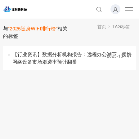
首页
TAG标签
与
“2025随身WIFI排行榜”
相关
的标签
【行业资讯】数据分析机构报告：远程办公潮下，便携
2025-10-14
网络设备市场渗透率预计翻番