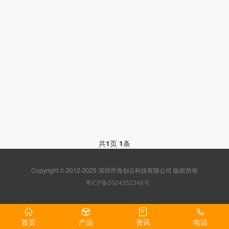
共
1
页
1
条
Copyright © 2012-2025 深圳市海创云科技有限公司 版权所有
粤ICP备2024352348号
首页
产品
资讯
电话