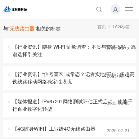
首页
TAG标签
与
“无线路由器”
相关的标签
【行业资讯】随身 Wi-Fi 乱象调查：本质与套路揭秘，靠
2025-10-13
谱选择引关注
【行业资讯】“信号盲区”成常态？记者实地探访：多趟高
2025-10-13
铁线路移动网络稳定性堪忧
【媒体报道】IPv6+2.0 网络测试评估正式启动，使能千
2025-08-05
行百业数字化转型
【4G随身WIFI】工业级4G无线路由器
2025-07-21