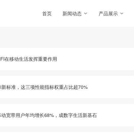
首页
新闻动态
产品展示
IFI在移动生活发挥重要作用
i新标准，这三项性能指标权重占比超70%
动宽带用户年均增长68%，成数字生活新基石