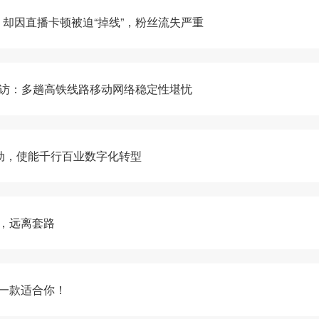
却因直播卡顿被迫“掉线”，粉丝流失严重
探访：多趟高铁线路移动网络稳定性堪忧
式启动，使能千行百业数字化转型
质，远离套路
有一款适合你！